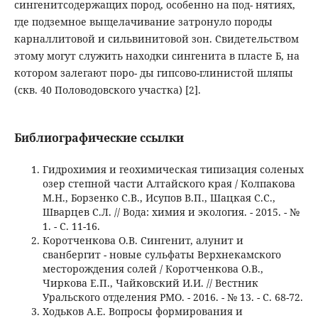
Библиографические ссылки
Гидрохимия и геохимическая типизация соленых
озер степной части Алтайского края / Колпакова
М.Н., Борзенко С.В., Исупов В.П., Шацкая С.С.,
Шварцев С.Л. // Вода: химия и экология. - 2015. - №
1. - C. 11-16.
Коротченкова О.В. Сингенит, алунит и
сванбергит - новые сульфаты Верхнекамского
месторождения солей / Коротченкова О.В.,
Чиркова Е.П., Чайковский И.И. // Вестник
Уральского отделения РМО. - 2016. - № 13. - С. 68-72.
Ходьков А.Е. Вопросы формирования и