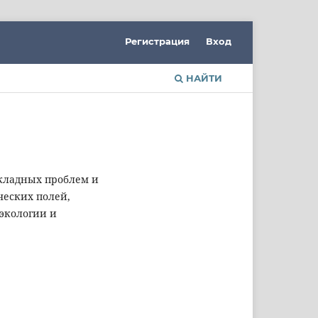
Регистрация
Вход
НАЙТИ
кладных проблем и
ческих полей,
экологии и