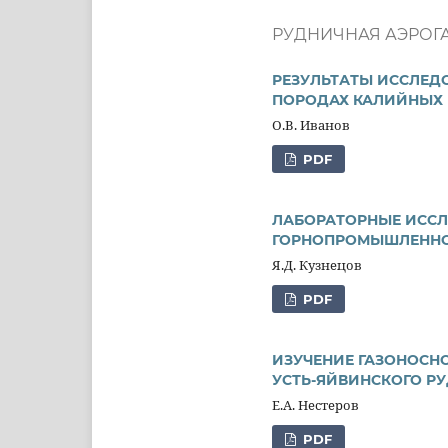
РУДНИЧНАЯ АЭРОГ
РЕЗУЛЬТАТЫ ИССЛЕД
ПОРОДАХ КАЛИЙНЫХ
О.В. Иванов
PDF
ЛАБОРАТОРНЫЕ ИССЛ
ГОРНОПРОМЫШЛЕННО
Я.Д. Кузнецов
PDF
ИЗУЧЕНИЕ ГАЗОНОСНО
УСТЬ-ЯЙВИНСКОГО Р
Е.А. Нестеров
PDF