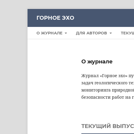
ГОРНОЕ ЭХО
О ЖУРНАЛЕ
ДЛЯ АВТОРОВ
ТЕКУ
О журнале
Журнал «Горное эхо» п
задач геологического т
мониторинга природной
безопасности работ на
ТЕКУЩИЙ ВЫПУС