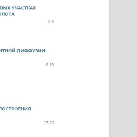
ВЫХ УЧАСТКАХ
ОЛОТА
2-6
ЕНТНОЙ ДИФФУЗИИ
6-16
ПОСТРОЕНИЯ
17-23