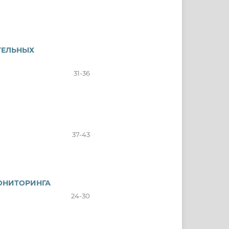
ТЕЛЬНЫХ
31-36
37-43
ОНИТОРИНГА
24-30