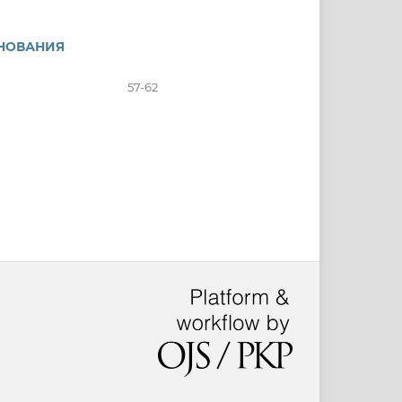
СНОВАНИЯ
57-62