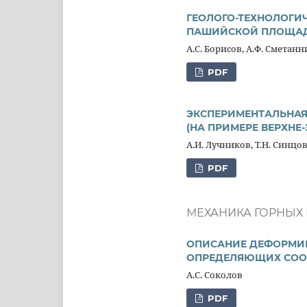
ГЕОЛОГО-ТЕХНОЛОГИ
ПАШИЙСКОЙ ПЛОЩАД
А.С. Борисов, А.Ф. Сметан
PDF
ЭКСПЕРИМЕНТАЛЬНАЯ
(НА ПРИМЕРЕ ВЕРХН
А.И. Лучников, Т.Н. Синцо
PDF
МЕХАНИКА ГОРНЫХ
ОПИСАНИЕ ДЕФОРМИР
ОПРЕДЕЛЯЮЩИХ СО
А.С. Соколов
PDF