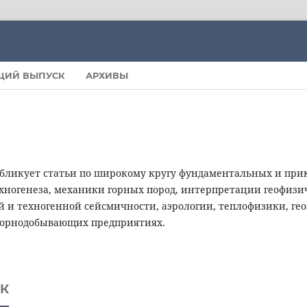
ЩИЙ ВЫПУСК
АРХИВЫ
убликует статьи по широкому кругу фундаментальных и при
ехногенеза, механики горных пород, интерпретации геофизи
 и техногенной сейсмичности, аэрологии, теплофизики, гео
 горнодобывающих предприятиях.
К