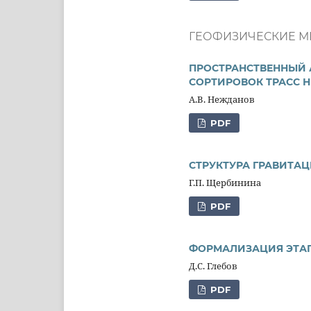
ГЕОФИЗИЧЕСКИЕ М
ПРОСТРАНСТВЕННЫЙ 
СОРТИРОВОК ТРАСС 
А.В. Нежданов
PDF
СТРУКТУРА ГРАВИТА
Г.П. Щербинина
PDF
ФОРМАЛИЗАЦИЯ ЭТАП
Д.С. Глебов
PDF